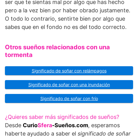
ser que te sientas mal por algo que has hecho
pero a la vez bien por haber obrado justamente.
O todo lo contrario, sentirte bien por algo que
sabes que en el fondo no es del todo correcto.
Otros sueños relacionados con una
tormenta
Significado de soñar con relámpagos
Significado de soñar con una inundación
Significado de soñar con frío
¿Quieres saber más significados de sueños?
Desde
Curio
Sfera
-Sueños.com
, esperamos
haberte ayudado a saber el
significado de soñar