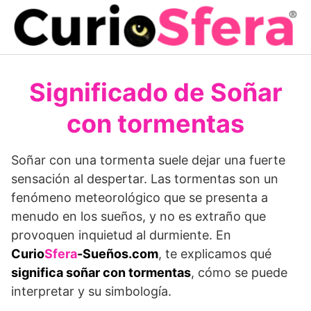
Saltar
al
contenido
Significado de Soñar
con tormentas
Soñar con una tormenta suele dejar una fuerte
sensación al despertar. Las tormentas son un
fenómeno meteorológico que se presenta a
menudo en los sueños, y no es extraño que
provoquen inquietud al durmiente. En
Curio
Sfera
-Sueños.com
, te explicamos qué
significa soñar con tormentas
, cómo se puede
interpretar y su simbología.