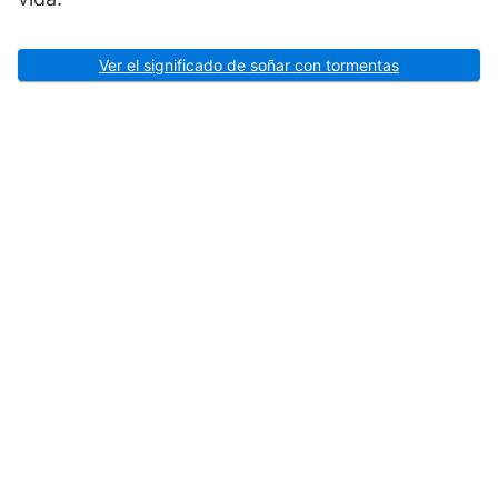
Ver el significado de soñar con tormentas