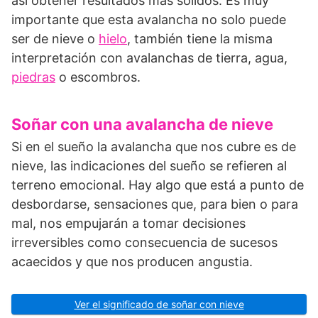
así obtener resultados más sólidos. Es muy
importante que esta avalancha no solo puede
ser de nieve o
hielo
, también tiene la misma
interpretación con avalanchas de tierra, agua,
piedras
o escombros.
Soñar con una avalancha de nieve
Si en el sueño la avalancha que nos cubre es de
nieve, las indicaciones del sueño se refieren al
terreno emocional. Hay algo que está a punto de
desbordarse, sensaciones que, para bien o para
mal, nos empujarán a tomar decisiones
irreversibles como consecuencia de sucesos
acaecidos y que nos producen angustia.
Ver el significado de soñar con nieve