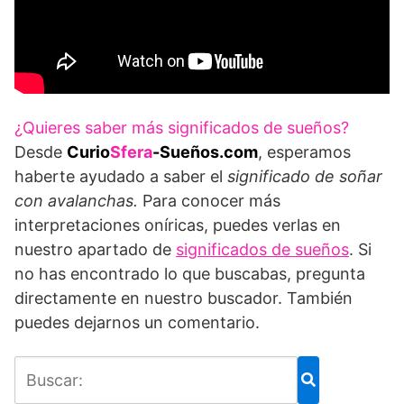
¿Quieres saber más significados de sueños?
Desde
Curio
Sfera
-Sueños.com
, esperamos
haberte ayudado a saber el
significado de soñar
con avalanchas.
Para conocer más
interpretaciones oníricas, puedes verlas en
nuestro apartado de
significados de sueños
. Si
no has encontrado lo que buscabas, pregunta
directamente en nuestro buscador. También
puedes dejarnos un comentario.