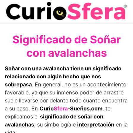
Saltar
al
contenido
Significado de Soñar
con avalanchas
Soñar con una avalancha tiene un significado
relacionado con algún hecho que nos
sobrepasa
. En general, no es un acontecimiento
favorable, ya que su inmenso poder de arrastre
suele llevarse por delante todo cuanto encuentra
a su paso. En
Curio
Sfera
-Sueños.com
, te
explicamos el
significado de soñar con
avalanchas
, su simbología e
interpretación
en la
vida.