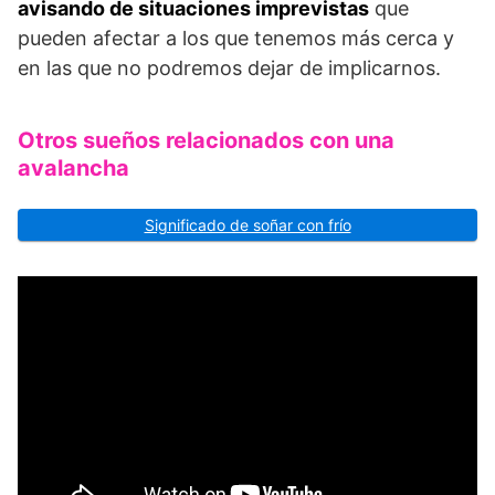
avisando de situaciones imprevistas
que
pueden afectar a los que tenemos más cerca y
en las que no podremos dejar de implicarnos.
Otros sueños relacionados con una
avalancha
Significado de soñar con frío