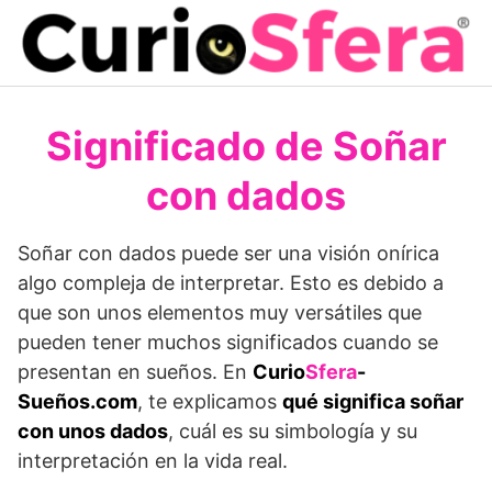
Saltar
al
contenido
Significado de Soñar
con dados
Soñar con dados puede ser una visión onírica
algo compleja de interpretar. Esto es debido a
que son unos elementos muy versátiles que
pueden tener muchos significados cuando se
presentan en sueños. En
Curio
Sfera
-
Sueños.com
, te explicamos
qué significa soñar
con unos dados
, cuál es su simbología y su
interpretación en la vida real.