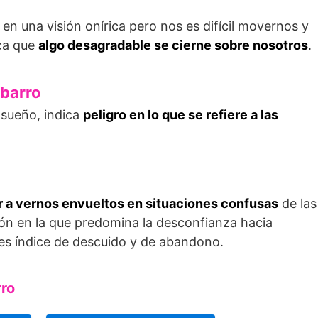
en una visión onírica pero nos es difícil movernos y
ica que
algo desagradable se cierne sobre nosotros
.
 barro
 sueño, indica
peligro en lo que se refiere a las
 a vernos envueltos en situaciones confusas
de las
ión en la que predomina la desconfianza hacia
es índice de descuido y de abandono.
rro