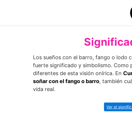
Saltar
al
contenido
Significa
Los sueños con el barro, fango o lodo 
fuerte significado y simbolismo. Como 
diferentes de esta visión onírica. En
Cur
soñar con el fango o barro
, también cuá
vida real.
Ver el signif