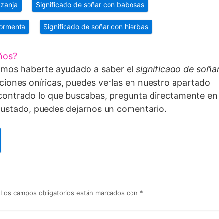
 zanja
Significado de soñar con babosas
tormenta
Significado de soñar con hierbas
ños?
amos haberte ayudado a saber el
significado de soña
ciones oníricas, puedes verlas en nuestro apartado
ncontrado lo que buscabas, pregunta directamente en
 gustado, puedes dejarnos un comentario.
Los campos obligatorios están marcados con
*