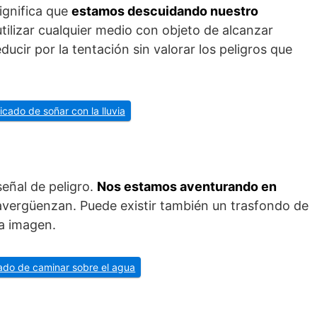
ignifica que
estamos descuidando nuestro
tilizar cualquier medio con objeto de alcanzar
ucir por la tentación sin valorar los peligros que
ficado de soñar con la lluvia
eñal de peligro.
Nos estamos aventurando en
avergüenzan. Puede existir también un trasfondo de
ra imagen.
icado de caminar sobre el agua