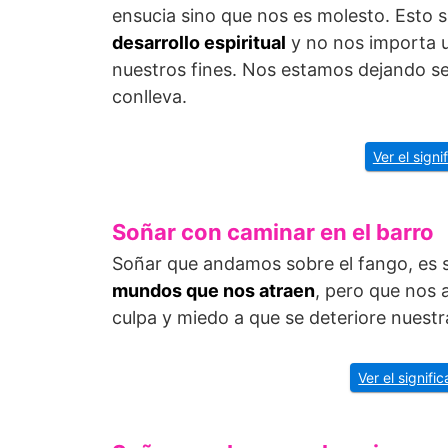
ensucia sino que nos es molesto. Esto s
desarrollo espiritual
y no nos importa u
nuestros fines. Nos estamos dejando sed
conlleva.
Ver el signi
Soñar con caminar en el barro
Soñar que andamos sobre el fango, es s
mundos que nos atraen
, pero que nos 
culpa y miedo a que se deteriore nuest
Ver el signif