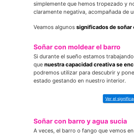
simplemente que hemos tropezado y no
claramente negativa, acompañada de un
Veamos algunos
significados de soñar 
Soñar con moldear el barro
Si durante el sueño estamos trabajando e
que
nuestra capacidad creativa se en
podremos utilizar para descubrir y pon
estado gestando en nuestro interior.
Ver el signific
Soñar con barro y agua sucia
A veces, el barro o fango que vemos en e