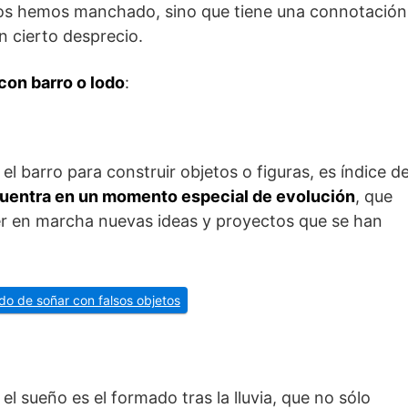
s hemos manchado, sino que tiene una connotación
 cierto desprecio.
con barro o lodo
:
l barro para construir objetos o figuras, es índice d
cuentra en un momento especial de evolución
, que
er en marcha nuevas ideas y proyectos que se han
ado de soñar con falsos objetos
l sueño es el formado tras la lluvia, que no sólo