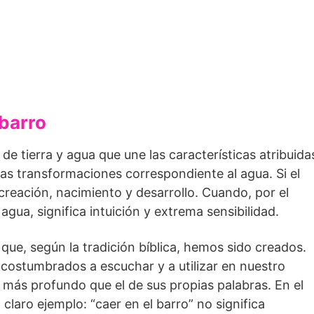
 barro
e tierra y agua que une las características atribuida
e las transformaciones correspondiente al agua. Si el
 creación, nacimiento y desarrollo. Cuando, por el
agua, significa intuición y extrema sensibilidad.
la que, según la tradición bíblica, hemos sido creados.
costumbrados a escuchar y a utilizar en nuestro
o más profundo que el de sus propias palabras. En el
aro ejemplo: “caer en el barro” no significa