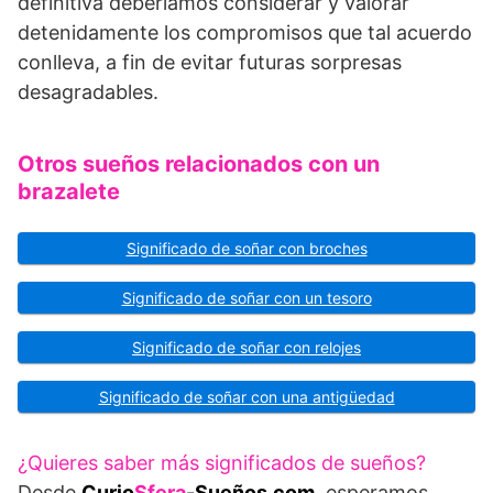
definitiva deberíamos considerar y valorar
detenidamente los compromisos que tal acuerdo
conlleva, a fin de evitar futuras sorpresas
desagradables.
Otros sueños relacionados con un
brazalete
Significado de soñar con broches
Significado de soñar con un tesoro
Significado de soñar con relojes
Significado de soñar con una antigüedad
¿Quieres saber más significados de sueños?
Desde
Curio
Sfera
-Sueños.com
, esperamos