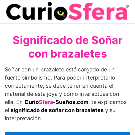
Saltar
al
contenido
Significado de Soñar
con brazaletes
Soñar con un brazalete está cargado de un
fuerte simbolismo. Para poder interpretarlo
correctamente, se debe tener en cuenta el
material de esta joya y cómo interactúes con
ella. En
Curio
Sfera
-Sueños.com
, te explicamos
el
significado de soñar con brazaletes
y su
interpretación.