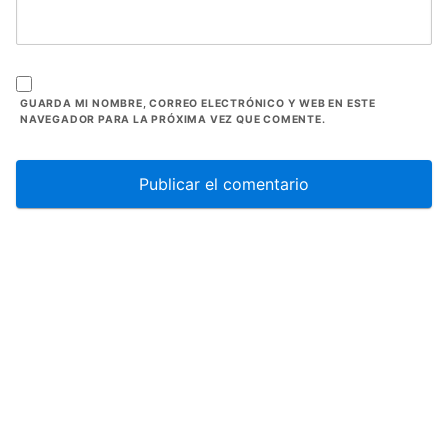
GUARDA MI NOMBRE, CORREO ELECTRÓNICO Y WEB EN ESTE
NAVEGADOR PARA LA PRÓXIMA VEZ QUE COMENTE.