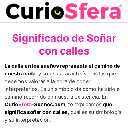
Saltar
al
contenido
Significado de Soñar
con calles
La calle en los sueños representa el camino de
nuestra vida
, y son sus características las que
debemos valorar a la hora de poder
interpretarlos. Es un símbolo de cómo ha sido el
camino recorrido en nuestra existencia. En
Curio
Sfera
-Sueños.com
, te explicamos
qué
significa soñar con calles
, cuál es su simbología
y su interpretación.