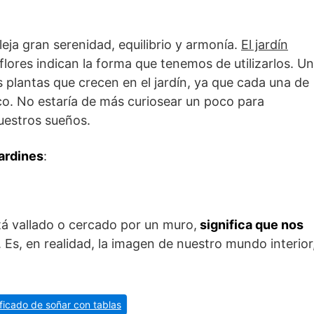
fleja gran serenidad, equilibrio y armonía.
El jardín
s flores indican la forma que tenemos de utilizarlos. Un
as plantas que crecen en el jardín, ya que cada una de
ico. No estaría de más curiosear un poco para
uestros sueños.
jardines
:
tá vallado o cercado por un muro,
significa que nos
Es, en realidad, la imagen de nuestro mundo interior
ificado de soñar con tablas