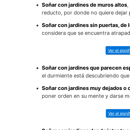
Soñar con jardines de muros altos
,
reducto, por donde no quiere dejar 
Soñar con jardines sin puertas, de 
considera que se encuentra atrapad
Ver el sign
Soñar con jardines que parecen es
el durmiente está descubriendo que
Soñar con jardines muy dejados o 
poner orden en su mente y darse má
Ver el sign