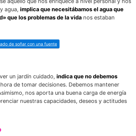
rse aquello que nos enriquece a nivel personal y nos
 y agua,
implica que necesitábamos el agua que
d» que los problemas de la vida
nos estaban
icado de soñar con una fuente
 ver un jardín cuidado,
indica que no debemos
 hora de tomar decisiones. Debemos mantener
 Asimismo, nos aporta una buena carga de energía
erenciar nuestras capacidades, deseos y actitudes
o