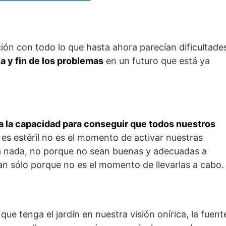
ión con todo lo que hasta ahora parecían dificultade
a y fin de los problemas
en un futuro que está ya
a la capacidad para conseguir que todos nuestros
i es estéril no es el momento de activar nuestras
 la nada, no porque no sean buenas y adecuadas a
an sólo porque no es el momento de llevarlas a cabo.
que tenga el jardín en nuestra visión onírica, la fuent