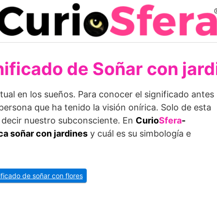
nificado de Soñar con jard
tual en los sueños. Para conocer el significado antes
rsona que ha tenido la visión onírica. Solo de esta
 decir nuestro subconsciente. En
Curio
Sfera
-
ca soñar con jardines
y cuál es su simbología e
nificado de soñar con flores