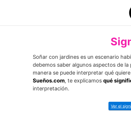
Saltar
al
contenido
Sig
Soñar con jardines es un escenario habi
debemos saber algunos aspectos de la pe
manera se puede interpretar qué quiere
Sueños.com
, te explicamos
qué signifi
interpretación.
Ver el sig