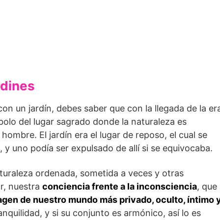
rdines
con un jardín, debes saber que con la llegada de la er
ímbolo del lugar sagrado donde la naturaleza es
hombre. El jardín era el lugar de reposo, el cual se
 y uno podía ser expulsado de allí si se equivocaba.
naturaleza ordenada, sometida a veces y otras
r, nuestra
conciencia frente a la inconsciencia
, que
agen de nuestro mundo más privado, oculto, íntimo 
anquilidad, y si su conjunto es armónico, así lo es