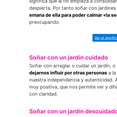
significa que al fin empieza a consolida
despierta. Por tanto soñar con jardines
emana de ella para poder calmar «la se
preocupando.
Ver el signif
Soñar con un jardín cuidado
Soñar con arreglar o cuidar un jardín, o
dejarnos influir por otras personas
a la
nuestra independencia y autenticidad.
muy positiva, que nos permite ver y dif
con claridad.
Soñar con un jardín descuidad