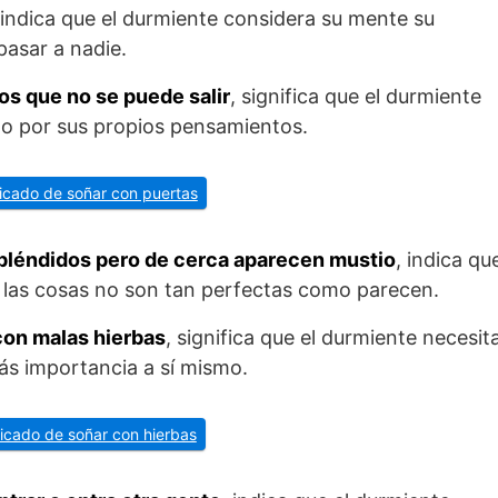
 indica que el durmiente considera su mente su
pasar a nadie.
los que no se puede salir
, significa que el durmiente
o por sus propios pensamientos.
ificado de soñar con puertas
pléndidos pero de cerca aparecen mustio
, indica qu
 las cosas no son tan perfectas como parecen.
con malas hierbas
, significa que el durmiente necesit
s importancia a sí mismo.
ificado de soñar con hierbas