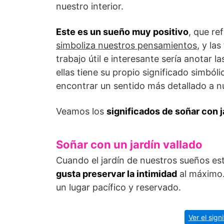
nuestro interior.
Este es un sueño muy positivo
, que re
simboliza nuestros pensamientos
, y la
trabajo útil e interesante sería anotar l
ellas tiene su propio significado simból
encontrar un sentido más detallado a n
Veamos los
significados de soñar con 
Soñar con un jardín vallado
Cuando el jardín de nuestros sueños es
gusta preservar la intimidad
al máximo. 
un lugar pacífico y reservado.
Ver el sign