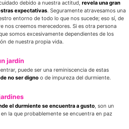
scuidado debido a nuestra actitud,
revela una gran
stras expectativas
. Seguramente atravesamos una
stro entorno de todo lo que nos sucede; eso sí, de
re nos creemos merecedores. Si es otra persona
ir que somos excesivamente dependientes de los
ón de nuestra propia vida.
n jardín
entrar, puede ser una reminiscencia de estas
 de no ser digno
o de impureza del durmiente.
jardines
nde el durmiente se encuentra a gusto
, son un
l, en la que probablemente se encuentra en paz