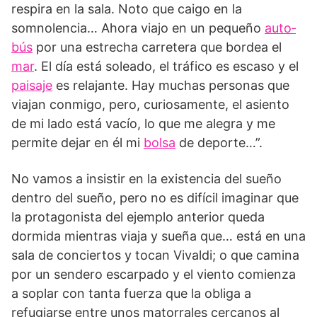
respira en la sala. Noto que caigo en la
somnolencia… Ahora viajo en un pequeño
auto­
bús
por una estrecha carretera que bordea el
mar
. El día está soleado, el tráfico es esca­so y el
paisaje
es relajante. Hay muchas personas que
viajan conmigo, pero, curiosamente, el asiento
de mi lado está vacío, lo que me alegra y me
permite dejar en él mi
bolsa
de deporte…”.
No vamos a insistir en la existencia del sueño
dentro del sueño, pero no es difícil imaginar que
la protagonista del ejemplo anterior queda
dormida mientras viaja y sueña que… está en una
sala de conciertos y tocan Vivaldi; o que camina
por un sendero escarpado y el viento comienza
a soplar con tanta fuerza que la obliga a
refugiarse entre unos matorrales cercanos al