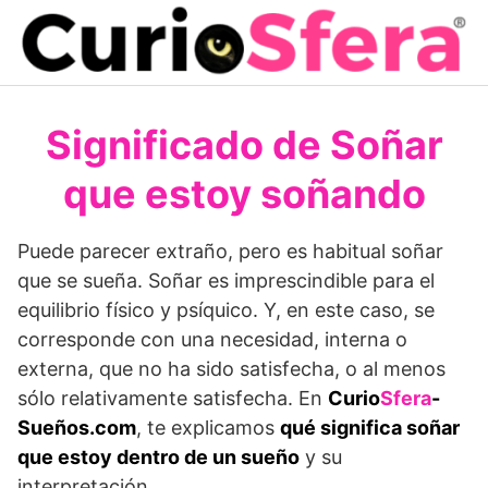
Saltar
al
contenido
Significado de Soñar
que estoy soñando
Puede parecer extraño, pero es habitual soñar
que se sueña. Soñar es imprescindible para el
equilibrio físico y psíquico. Y, en este caso, se
corresponde con una necesidad, interna o
externa, que no ha sido satisfecha, o al menos
sólo relativamente satisfecha. En
Curio
Sfera
-
Sueños.com
, te explicamos
qué significa soñar
que estoy dentro de un sueño
y su
interpretación.