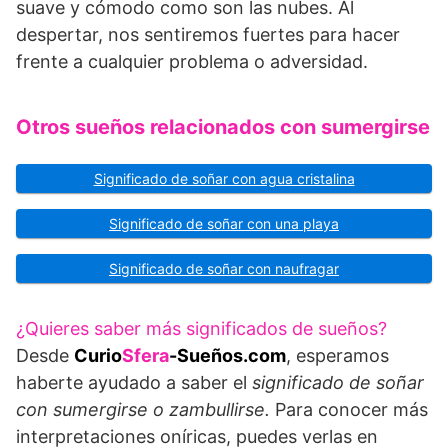
suave y cómodo como son las nubes. Al
despertar, nos sentiremos fuertes para hacer
frente a cualquier problema o adversidad.
Otros sueños relacionados con sumergirse
Significado de soñar con agua cristalina
Significado de soñar con una playa
Significado de soñar con naufragar
¿Quieres saber más significados de sueños?
Desde
Curio
Sfera
-Sueños.com
, esperamos
haberte ayudado a saber el
significado de soñar
con sumergirse o zambullirse.
Para conocer más
interpretaciones oníricas, puedes verlas en