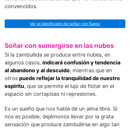
convencidos.
Ver el significado de soñar con fuego
Soñar con sumergirse en las nubes
Si la zambullida se produce entre nubes, en
algunos casos,
indicar
á confusi
ón y tendencia
al abandono y al descuido
, mientras que en
otros
puede reflejar la tranquilidad de nuestro
espíritu
, que se permite el lujo de flotar en el
espacio sin cortapisas ni represiones.
Es un sueño que nos habla de un alma libre. Si
nos es posible, dejémonos llevar por la grata
sensación que produce zambullirse en algo tan