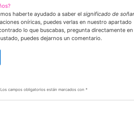
ños?
amos haberte ayudado a saber el
significado de soña
aciones oníricas, puedes verlas en nuestro apartado
ncontrado lo que buscabas, pregunta directamente en
 gustado, puedes dejarnos un comentario.
Los campos obligatorios están marcados con
*