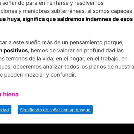
 soñando para enfrentarse y resolver los
iciones y maniobras subterráneas, si somos capaces
 que huya, significa que saldremos indemnes de esos
icar a este sueño más de un pensamiento porque,
n positivos
, hemos de valorar en profundidad las
terrenos de la vida: en el hogar, en el trabajo, en
 pues, deberemos analizar todos los planos de nuestr
 se pueden mezclar y confundir.
a hiena
ridad
Significado de soñar con un bosque