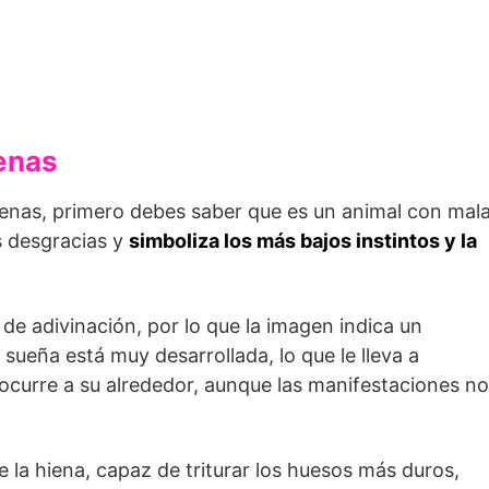
ienas
ienas, primero debes saber que es un animal con mal
as desgracias y
simboliza los más bajos instintos y la
s de adivinación, por lo que la imagen indica un
sueña está muy desarrollada, lo que le lleva a
ocurre a su alrededor, aunque las manifestaciones no
e la hiena, capaz de triturar los huesos más duros,