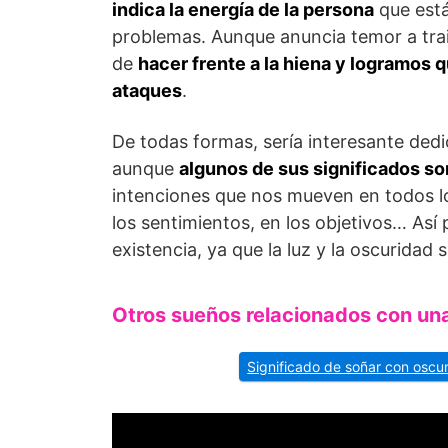
indica la energía de la persona
que está
problemas. Aunque anuncia temor a tra
de
hacer frente a la hiena y logramos
ataques
.
De todas formas, sería interesante ded
aunque
algunos de sus significados so
intenciones que nos mueven en todos los 
los sentimientos, en los objetivos… Así
existencia, ya que la luz y la oscuridad
Otros sueños relacionados con un
Significado de soñar con oscu