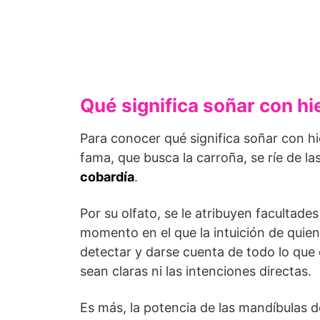
Qué significa soñar con h
Para conocer qué significa soñar con h
fama, que busca la carroña, se ríe de l
cobardía
.
Por su olfato, se le atribuyen facultade
momento en el que la intuición de quien 
detectar y darse cuenta de todo lo que 
sean claras ni las intenciones directas.
Es más, la potencia de las mandíbulas d