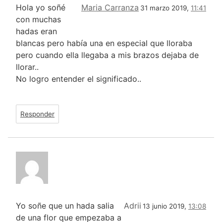
Hola yo soñé
Maria Carranza
31 marzo 2019,
11:41
con muchas
hadas eran
blancas pero había una en especial que lloraba
pero cuando ella llegaba a mis brazos dejaba de
llorar..
No logro entender el significado..
Responder
Yo soñe que un hada salia
Adrii
13 junio 2019,
13:08
de una flor que empezaba a