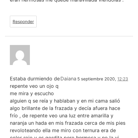
Responder
Estaba durmiendo de
Daiana
5 septiembre 2020,
12:23
repente veo un ojo q
me mira y escucho
alguien q se reía y hablaban y en mi cama salió
algo brillante de la frazada y decía afuera hace
frío , de repente veo una luz entre amarilla y
naranja un hada en mis frazada cerca de mis pies
revoloteando ella me miro con ternura era de
color rojo y es gordita pero hermosa y no la vi