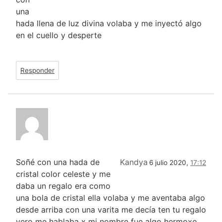
una
hada llena de luz divina volaba y me inyectó algo
en el cuello y desperte
Responder
Soñé con una hada de
Kandya
6 julio 2020,
17:12
cristal color celeste y me
daba un regalo era como
una bola de cristal ella volaba y me aventaba algo
desde arriba con una varita me decía ten tu regalo
vero me hablaba x mi nombre fue algo hermoxo