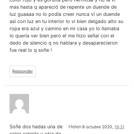
mas hasta q apareció de repente un duende de
luz guaaaa no lo podía creer nunca vi un duende
así con luz en tu interior lo vi bien delgado alto su
ropa era azul y camino en mi casa yo lo llamaba
lo quería ver bien pero el me hizo señal con el
dedo de silencio q no hablara y desaparecieron
fue real lo q soñe !
Responder
Soñe dos hadas una de
Helen
8 octubre 2020,
19:31
color celeste y otra de