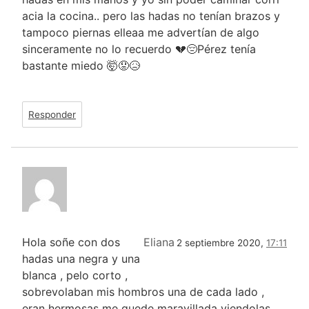
acia la cocina.. pero las hadas no tenían brazos y
tampoco piernas elleaa me advertían de algo
sinceramente no lo recuerdo 💔😔Pérez tenía
bastante miedo 🤯😟😥
Responder
Hola soñe con dos
Eliana
2 septiembre 2020,
17:11
hadas una negra y una
blanca , pelo corto ,
sobrevolaban mis hombros una de cada lado ,
eran hermosas me quede maravillada viendolas .