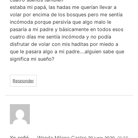
estaba mi papá, las hadas me querían llevar a
volar por encima de los bosques pero me sentía
incómoda porque persivía que algo malo le
pasaría a mi padre y básicamente en todos esos
cuatro días me sentía incómoda y no podía
disfrutar de volar con mis haditas por miedo a
que le pasara algo a mi padre….alguien sabe que
significa mi sueño?
Responder
Yo soñé
Wanda Milena Castro
29 junio 2020,
21:39