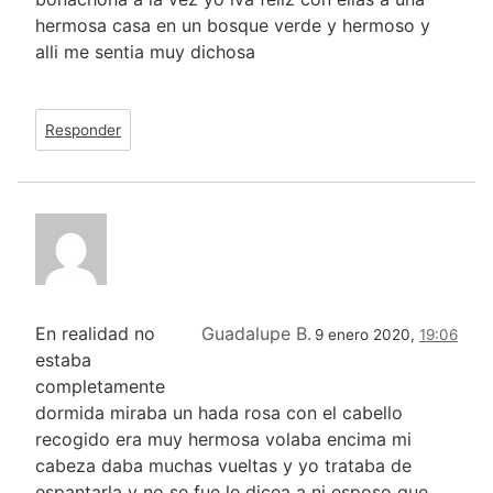
hermosa casa en un bosque verde y hermoso y
alli me sentia muy dichosa
Responder
En realidad no
Guadalupe B.
9 enero 2020,
19:06
estaba
completamente
dormida miraba un hada rosa con el cabello
recogido era muy hermosa volaba encima mi
cabeza daba muchas vueltas y yo trataba de
espantarla y no se fue le dicea a ni esposo que