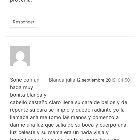
Responder
Soñe con un
Blanca julia
12 septiembre 2019,
04:50
hada muy
bonita blanca y
cabello castaño claro llena su cara de bellos y de
repente su cara se limpio y quedo radiante yo la
llamaba ana me tomo las manos y comenzo a
darme una luz que salia de su boca y cuerpo una
luz celeste y su mama era un hada vieja y
bonachona a la vez yo iva feliz con ellas a una