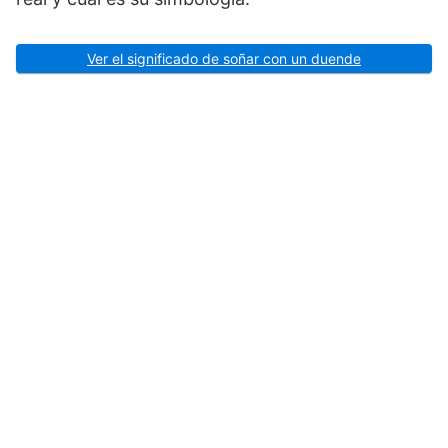
Ver el significado de soñar con un duende