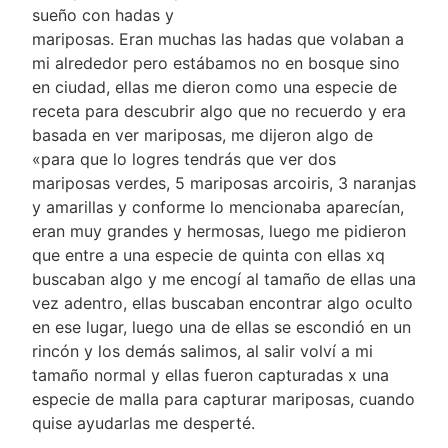
sueño con hadas y
mariposas. Eran muchas las hadas que volaban a
mi alrededor pero estábamos no en bosque sino
en ciudad, ellas me dieron como una especie de
receta para descubrir algo que no recuerdo y era
basada en ver mariposas, me dijeron algo de
«para que lo logres tendrás que ver dos
mariposas verdes, 5 mariposas arcoiris, 3 naranjas
y amarillas y conforme lo mencionaba aparecían,
eran muy grandes y hermosas, luego me pidieron
que entre a una especie de quinta con ellas xq
buscaban algo y me encogí al tamaño de ellas una
vez adentro, ellas buscaban encontrar algo oculto
en ese lugar, luego una de ellas se escondió en un
rincón y los demás salimos, al salir volví a mi
tamaño normal y ellas fueron capturadas x una
especie de malla para capturar mariposas, cuando
quise ayudarlas me desperté.