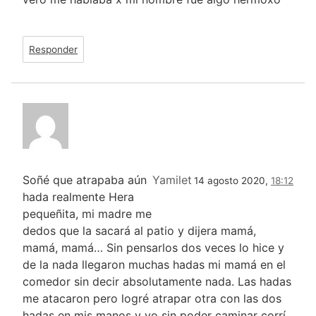
Responder
Soñé que atrapaba aún
Yamilet
14 agosto 2020,
18:12
hada realmente Hera
pequeñita, mi madre me
dedos que la sacará al patio y dijera mamá,
mamá, mamá… Sin pensarlos dos veces lo hice y
de la nada llegaron muchas hadas mi mamá en el
comedor sin decir absolutamente nada. Las hadas
me atacaron pero logré atrapar otra con las dos
hadas en mis manos y yo sin poder caminar corrí