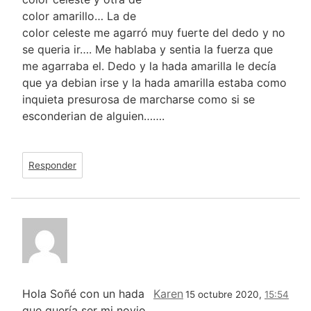
color amarillo… La de
color celeste me agarró muy fuerte del dedo y no
se queria ir…. Me hablaba y sentia la fuerza que
me agarraba el. Dedo y la hada amarilla le decía
que ya debian irse y la hada amarilla estaba como
inquieta presurosa de marcharse como si se
esconderian de alguien…….
Responder
Hola Soñé con un hada
Karen
15 octubre 2020,
15:54
que quería ser mi novio