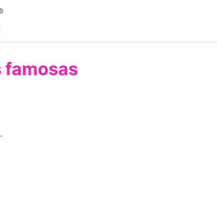
s famosas
.