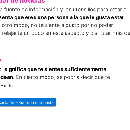
or de noticias
 fuente de información y los utensilios para estar al
senta que eres una persona a la que le gusta estar
e otro modo, no te siente a gusto por no poder
a relajarte un poco en este aspecto y disfrutar más d
e
o,
significa que te sientes suficientemente
odean
. En cierto modo, se podría decir que te
valía.
icado de soñar con una fiesta