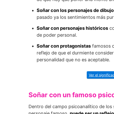
Soñar con los personajes de dibujo
pasado ya los sentimientos más pur
Soñar con personajes históricos
co
de poder personal.
Soñar con protagonistas
famosos co
reflejo de que el durmiente conside
personalidad que no es aceptable.
Ver el signific
Soñar con un famoso psico
Dentro del campo psicoanalítico de los
personaje famoso,
puede ser un reflej