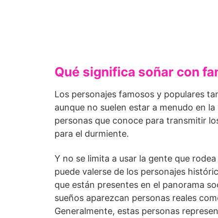
Qué significa soñar con f
Los personajes famosos y populares tam
aunque no suelen estar a menudo en la v
personas que conoce para transmitir lo
para el durmiente.
Y no se limita a usar la gente que rode
puede valerse de los personajes históric
que están presentes en el panorama soci
sueños aparezcan personas reales como fi
Generalmente, estas personas represent