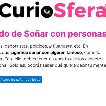
ado de Soñar con persona
, deportistas, políticos,
influencers
, etc. En
s qué
significa soñar con alguien famoso
, cómo lo
ía. Para ello, debes tener en cuenta ciertos aspectos
nal. Sólo así, podrás saber qué quiere decir tu mente
nificado de soñar con joyas