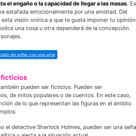
ta el engaño o la capacidad de llegar a las masas
. Es
ona estafada emocionalmente por una amistad. Del
sta visión onírica a que te gusta imponer tu opinión
bolice una cosa u otra dependerá de la concepción
rsonajes.
ficado de soñar con una urna
icticios
ambién pueden ser ficticios. Pueden ser
gos, de mitos populares o de cuentos. En este caso,
ción de lo que representan las figuras en el ámbito
emplos:
 el detective Sherlock Holmes, pueden ser una seña
tica y alerta a la situación actual.