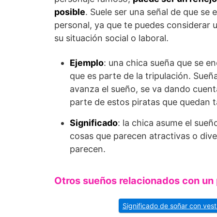
posible
. Suele ser una señal de que s
personal, ya que te puedes considerar
su situación social o laboral.
Ejemplo
: una chica sueña que se enc
que es parte de la tripulación. Sue
avanza el sueño, se va dando cuent
parte de estos piratas que quedan ta
Significado
: la chica asume el sue
cosas que parecen atractivas o div
parecen.
Otros sueños relacionados con un
Significado de soñar con vest