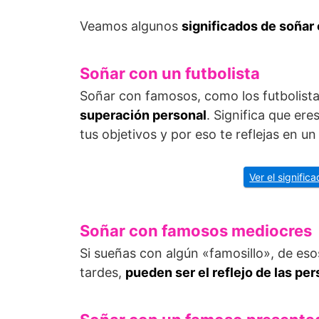
Veamos algunos
significados de soñar
Soñar con un futbolista
Soñar con famosos, como los futbolist
superación personal
. Significa que er
tus objetivos y por eso te reflejas en un 
Ver el signifi
Soñar con famosos mediocres
Si sueñas con algún «famosillo», de es
tardes,
pueden ser el reflejo de las pe