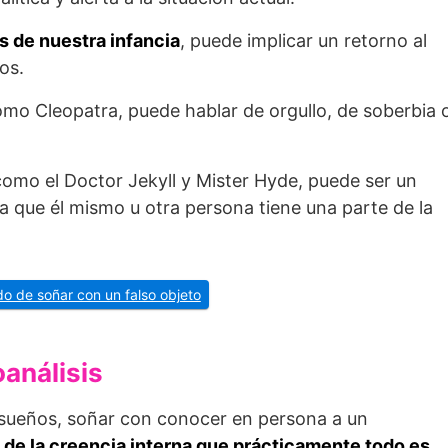
s de nuestra infancia
, puede implicar un retorno al
os.
mo Cleopatra, puede hablar de orgullo, de soberbia 
mo el Doctor Jekyll y Mister Hyde, puede ser un
ra que él mismo u otra persona tiene una parte de la
ado de soñar con un falso objeto
análisis
 sueños, soñar con conocer en persona a un
o de la creencia interna que prácticamente todo es