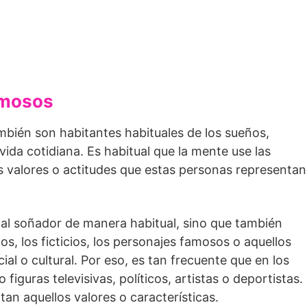
amosos
bién son habitantes habituales de los sueños,
ida cotidiana. Es habitual que la mente use las
s valores o actitudes que estas personas representan
a al soñador de manera habitual, sino que también
os, los ficticios, los personajes famosos o aquellos
al o cultural. Por eso, es tan frecuente que en los
guras televisivas, políticos, artistas o deportistas.
an aquellos valores o características.