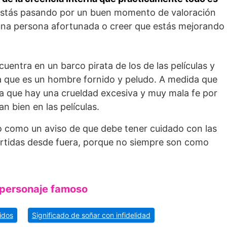
e estás pasando por un buen momento de valoración
 una persona afortunada o creer que estás mejorando
uentra en un barco pirata de los de las películas y
ña que es un hombre fornido y peludo. A medida que
a que hay una crueldad excesiva y muy mala fe por
n bien en las películas.
ño como un aviso de que debe tener cuidado con las
ertidas desde fuera, porque no siempre son como
 personaje famoso
idos
Significado de soñar con infidelidad