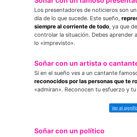
Soñar con un famoso presentad
Los presentadores de noticieros son una
día de lo que sucede. Este sueño,
repre
siempre al corriente de todo
, ya que d
controlar la situación. Debes aprender 
lo «imprevisto».
Soñar con un artista o cantant
Si en el sueño ves a un cantante famos
reconocidos por las personas que te r
«admiran». Reconocen tu esfuerzo y tu 
Ver el signif
Soñar con un político