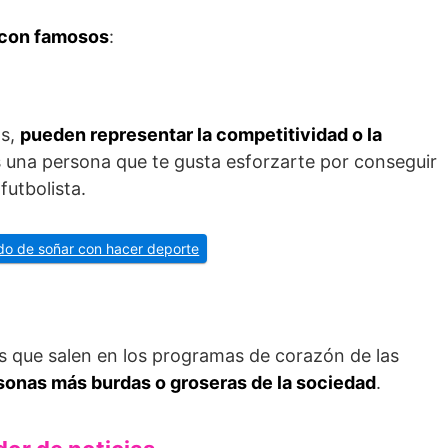
 con famosos
:
as,
pueden representar la competitividad o la
es una persona que te gusta esforzarte por conseguir
futbolista.
cado de soñar con hacer deporte
os que salen en los programas de corazón de las
rsonas más burdas o groseras de la sociedad
.