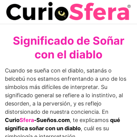
Saltar
al
contenido
Significado de Soñar
con el diablo
Cuando se sueña con el diablo, satanás o
belcebú nos estamos enfrentando a uno de los
símbolos más difíciles de interpretar. Su
significado general se refiere a lo instintivo, al
desorden, a la perversión, y es reflejo
distorsionado de nuestra conciencia. En
Curio
Sfera
-Sueños.com
, te explicamos
qué
significa soñar con un diablo
, cuál es su
simbología e interpretación.