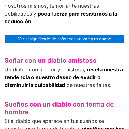
nosotros mismos, temor ante nuestras
debilidades y
poca fuerza para resistirnos a la
seducción
.
Ver el significado de soñar con un vampiro guapo
Soñar con un diablo amistoso
Un diablo conciliador y amistoso,
revela nuestra
tendencia o nuestro deseo de evadir o
disminuir la culpabilidad
de nuestras faltas.
Sueños con un diablo con forma de
hombre
Si el diablo que aparece en tus sueños se
muestra con forma de hombre,
significa que has