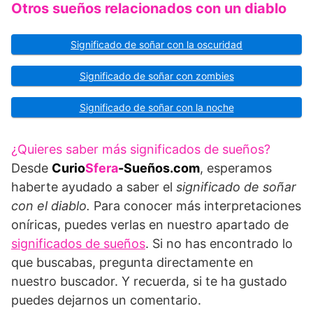
Otros sueños relacionados con un diablo
Significado de soñar con la oscuridad
Significado de soñar con zombies
Significado de soñar con la noche
¿Quieres saber más significados de sueños?
Desde
Curio
Sfera
-Sueños.com
, esperamos
haberte ayudado a saber el
significado de soñar
con el diablo.
Para conocer más interpretaciones
oníricas, puedes verlas en nuestro apartado de
significados de sueños
. Si no has encontrado lo
que buscabas, pregunta directamente en
nuestro buscador. Y recuerda, si te ha gustado
puedes dejarnos un comentario.