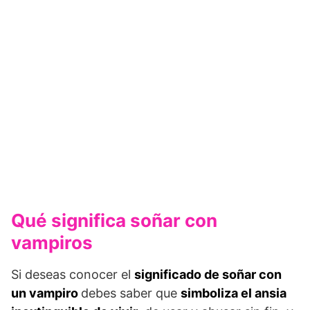
Qué significa soñar con
vampiros
Si deseas conocer el
significado de soñar con
un vampiro
debes saber que
simboliza el ansia