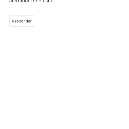
aterrador todo esto
Responder