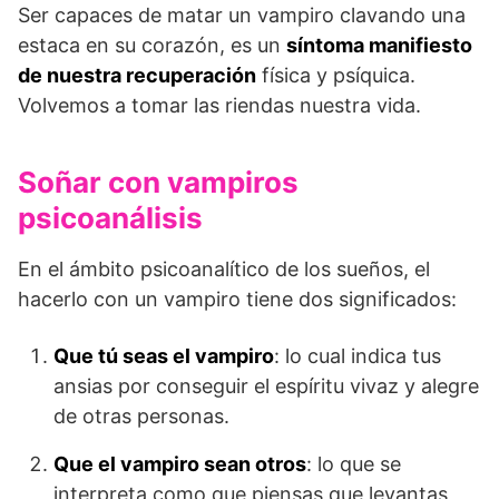
Ser capaces de matar un vampiro clavando una
estaca en su corazón, es un
síntoma manifiesto
de nuestra recuperación
física y psíquica.
Volvemos a tomar las riendas nuestra vida.
Soñar con vampiros
psicoanálisis
En el ámbito psicoanalítico de los sueños, el
hacerlo con un vampiro tiene dos significados:
Que tú seas el vampiro
: lo cual indica tus
ansias por conseguir el espíritu vivaz y alegre
de otras personas.
Que el vampiro sean otros
: lo que se
interpreta como que piensas que levantas