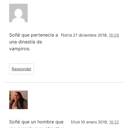
Soñé que pertenecía a
Nana
27 diciembre 2018,
16:08
una dinastía de
vampiros.
Responder
Soñé que un hombre que
blue
10 enero 2019,
16:22