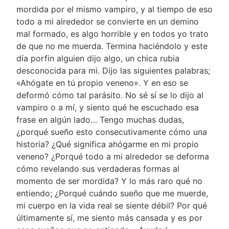
mordida por el mismo vampiro, y al tiempo de eso
todo a mi alrededor se convierte en un demino
mal formado, es algo horrible y en todos yo trato
de que no me muerda. Termina haciéndolo y este
día porfin alguien dijo algo, un chica rubia
desconocida para mi. Dijo las siguientes palabras;
«Ahógate en tú propio veneno». Y en eso se
deformó cómo tal parásito. No sé sí se lo dijo al
vampiro o a mí, y siento qué he escuchado esa
frase en algún lado… Tengo muchas dudas,
¿porqué sueño esto consecutivamente cómo una
historia? ¿Qué significa ahógarme en mi propio
veneno? ¿Porqué todo a mi alrededor se deforma
cómo revelando sus verdaderas formas al
momento de ser mordida? Y lo más raro qué no
entiendo; ¿Porqué cuándo sueño que me muerde,
mi cuerpo en la vida real se siente débil? Por qué
últimamente sí, me siento más cansada y es por