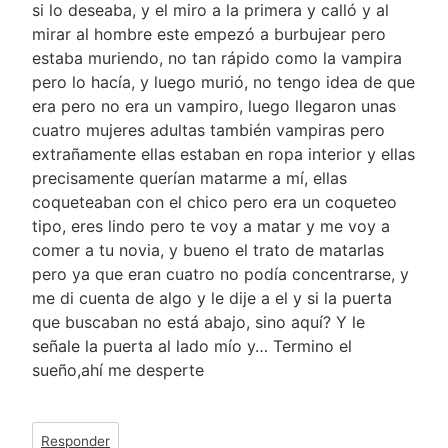
si lo deseaba, y el miro a la primera y calló y al
mirar al hombre este empezó a burbujear pero
estaba muriendo, no tan rápido como la vampira
pero lo hacía, y luego murió, no tengo idea de que
era pero no era un vampiro, luego llegaron unas
cuatro mujeres adultas también vampiras pero
extrañamente ellas estaban en ropa interior y ellas
precisamente querían matarme a mí, ellas
coqueteaban con el chico pero era un coqueteo
tipo, eres lindo pero te voy a matar y me voy a
comer a tu novia, y bueno el trato de matarlas
pero ya que eran cuatro no podía concentrarse, y
me di cuenta de algo y le dije a el y si la puerta
que buscaban no está abajo, sino aquí? Y le
señale la puerta al lado mío y… Termino el
sueño,ahí me desperte
Responder