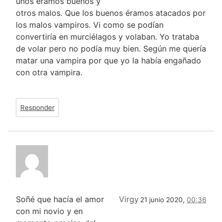
unos éramos buenos y
otros malos. Que los buenos éramos atacados por
los malos vampiros. Vi como se podían
convertiría en murciélagos y volaban. Yo trataba
de volar pero no podía muy bien. Según me quería
matar una vampira por que yo la había engañado
con otra vampira.
Responder
Soñé que hacía el amor
Virgy
21 junio 2020,
00:36
con mi novio y en