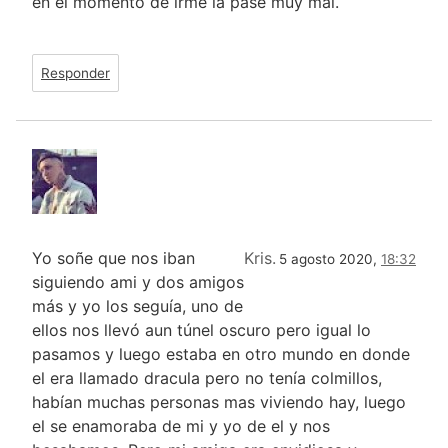
en el momento de irme la pase muy mal.
Responder
Yo soñe que nos iban
Kris.
5 agosto 2020,
18:32
siguiendo ami y dos amigos
más y yo los seguía, uno de
ellos nos llevó aun túnel oscuro pero igual lo
pasamos y luego estaba en otro mundo en donde
el era llamado dracula pero no tenía colmillos,
habían muchas personas mas viviendo hay, luego
el se enamoraba de mi y yo de el y nos