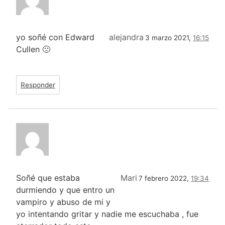
yo soñé con Edward
alejandra
3 marzo 2021,
16:15
Cullen 🙁
Responder
Soñé que estaba
Mari
7 febrero 2022,
19:34
durmiendo y que entro un
vampiro y abuso de mi y
yo intentando gritar y nadie me escuchaba , fue