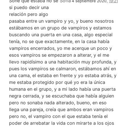
Soñé que estaba no sé
Sofia
4 septiembre 2020,
19:21
si puedo decir una
relación pero algo
pasaba entre un vampiro y yo, y bueno nosotros
estábamos en un grupo de vampiros y estamos
buscando una puerta en una casa, algo especial
tenía, no se que exactamente, en la casa había
vampiros encerrados, yo me acerque un poco y
esos vampiros se empezaron a alterar, y el me
llevo rapidísimo a una habitación muy profunda, y
pues los vampiros se calmaron, estábamos ahí en
una cama, el estaba en frente y yo estaba atrás, y
me estaba protegido por qué yo era la única
humana en el grupo, y a mi lado había una puerta
negra cerrada, y se escuchaba que había alguien
pero no sonaba nada alterado, bueno, en eso
llega una pareja, creía que ambos eran vampiros
pero no, el vampiro con el que estaba tenía el
poder de arrebatar la vida con mirarte a los ojos