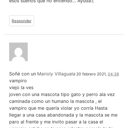
esos sueños que no entiendo… Ayuda:(
Responder
Soñé con un
Marioly Villaguala
20 febrero 2021,
04:38
vampiro
viejo la ves
joven con una mascota tipo gato y perro ala vez
caminada como un humano la mascota , el
vampiro que me quería violar yo corría Hasta
llegar a una casa abandonada y la mascota se me
paro al frente y me invito pasar a la casa el