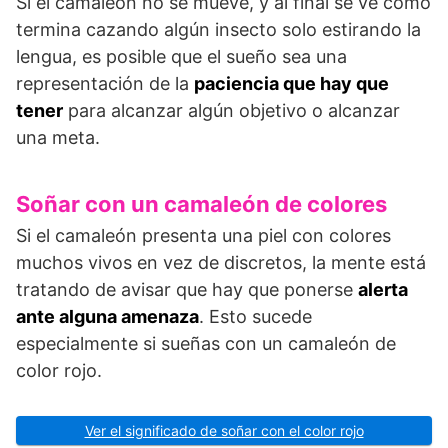
Si el camaleón no se mueve, y al final se ve cómo
termina cazando algún insecto solo estirando la
lengua, es posible que el sueño sea una
representación de la
paciencia que hay que
tener
para alcanzar algún objetivo o alcanzar
una meta.
Soñar con un camaleón de colores
Si el camaleón presenta una piel con colores
muchos vivos en vez de discretos, la mente está
tratando de avisar que hay que ponerse
alerta
ante alguna amenaza
. Esto sucede
especialmente si sueñas con un camaleón de
color rojo.
Ver el significado de soñar con el color rojo