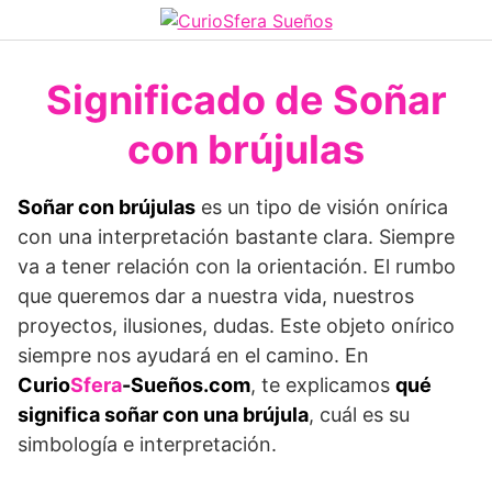
Saltar
al
contenido
Significado de Soñar
con brújulas
Soñar con brújulas
es un tipo de visión onírica
con una interpretación bastante clara. Siempre
va a tener relación con la orientación. El rumbo
que queremos dar a nuestra vida, nuestros
proyectos, ilusiones, dudas. Este objeto onírico
siempre nos ayudará en el camino. En
Curio
Sfera
-Sueños.com
, te explicamos
qué
significa soñar con una brújula
, cuál es su
simbología e interpretación.