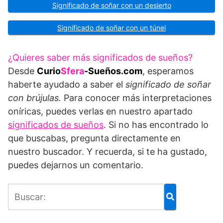
Significado de soñar con un desierto
Significado de soñar con un túnel
¿Quieres saber más significados de sueños?
Desde
Curio
Sfera
-Sueños.com
, esperamos
haberte ayudado a saber el
significado de soñar
con brújulas.
Para conocer más interpretaciones
oníricas, puedes verlas en nuestro apartado
significados de sueños
. Si no has encontrado lo
que buscabas, pregunta directamente en
nuestro buscador. Y recuerda, si te ha gustado,
puedes dejarnos un comentario.