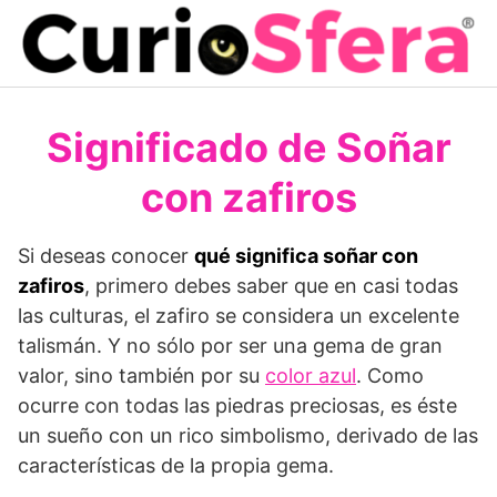
Saltar
al
contenido
Significado de Soñar
con zafiros
Si deseas conocer
qué significa soñar con
zafiros
, primero debes saber que en casi todas
las culturas, el zafiro se considera un excelente
talismán. Y no sólo por ser una gema de gran
valor, sino también por su
color azul
. Como
ocurre con todas las piedras preciosas, es éste
un sueño con un rico simbolis­mo, derivado de las
características de la propia gema.