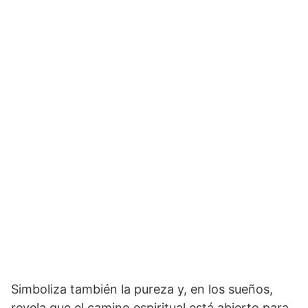
Simboliza también la pureza y, en los sueños,
revela que el camino espiritual está abier­to para