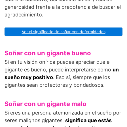
generosidad frente a la prepotencia de buscar el
agradecimiento.
Ver el significado de soñar con deformidades
Soñar con un gigante bueno
Si en tu visión onírica puedes apreciar que el
gigante es bueno, puede interpretarse como
un
sueño muy positivo
. Eso sí, siempre que los
gigantes sean protectores y bondadosos.
Soñar con un gigante malo
Si eres una persona atemorizada en el sueño por
seres malignos gigantes,
significa que estás