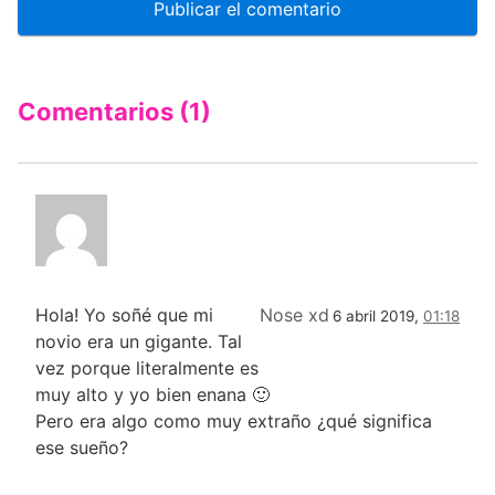
Comentarios (1)
Hola! Yo soñé que mi
Nose xd
6 abril 2019,
01:18
novio era un gigante. Tal
vez porque literalmente es
muy alto y yo bien enana 🙂
Pero era algo como muy extraño ¿qué significa
ese sueño?