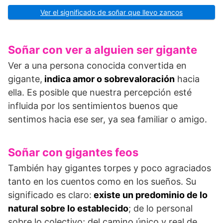
Ver el significado de soñar que llevo zancos
Soñar con ver a alguien ser gigante
Ver a una persona conocida convertida en
gigante,
indica amor o sobrevaloración
hacia
ella. Es posible que nuestra percepción esté
influida por los sentimientos buenos que
sentimos hacia ese ser, ya sea familiar o amigo.
Soñar con gigantes feos
También hay gigantes torpes y poco agraciados
tanto en los cuentos como en los sueños. Su
significado es claro:
existe un predominio de lo
natural sobre lo establecido
; de lo personal
sobre lo colectivo; del camino único y real de