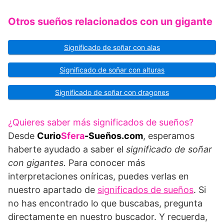
Otros sueños relacionados con un gigante
Significado de soñar con alas
Significado de soñar con alturas
Significado de soñar con dragones
¿Quieres saber más significados de sueños?
Desde
Curio
Sfera
-Sueños.com
, esperamos
haberte ayudado a saber el
significado de soñar
con gigantes.
Para conocer más
interpretaciones oníricas, puedes verlas en
nuestro apartado de
significados de sueños
. Si
no has encontrado lo que buscabas, pregunta
directamente en nuestro buscador. Y recuerda,