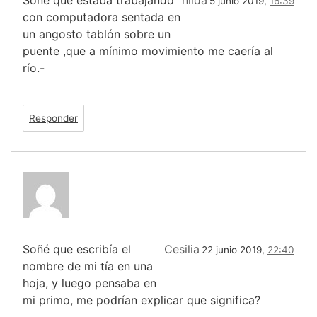
5 junio 2019,
16:39
con computadora sentada en
un angosto tablón sobre un
puente ,que a mínimo movimiento me caería al
río.-
Responder
Soñé que escribía el
Cesilia
22 junio 2019,
22:40
nombre de mi tía en una
hoja, y luego pensaba en
mi primo, me podrían explicar que significa?