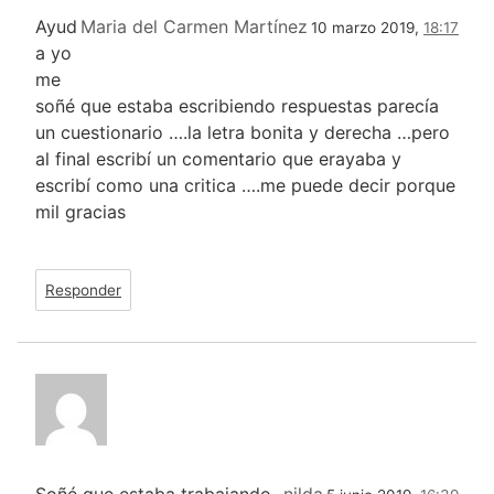
Ayud
Maria del Carmen Martínez
10 marzo 2019,
18:17
a yo
me
soñé que estaba escribiendo respuestas parecía
un cuestionario ….la letra bonita y derecha …pero
al final escribí un comentario que erayaba y
escribí como una critica ….me puede decir porque
mil gracias
Responder
Soñé que estaba trabajando
nilda