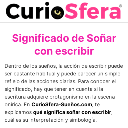
Saltar
al
contenido
Significado de Soñar
con escribir
Dentro de los sueños, la acción de escribir puede
ser bastante habitual y puede parecer un simple
reflejo de las acciones diarias. Para conocer el
significado, hay que tener en cuenta si la
escritura adquiere protagonismo en la escena
onírica. En
Curio
Sfera
-Sueños.com
, te
explicamos
qué significa soñar con escribir
,
cuál es su interpretación y simbología.