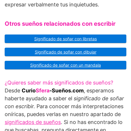
expresar verbalmente tus inquietudes.
Otros sueños relacionados con escribir
Significado de soñar con libretas
Significado de soñar con dibujar
Significado de soñar con un mandala
¿Quieres saber más significados de sueños?
Desde
Curio
Sfera
-Sueños.com
, esperamos
haberte ayudado a saber el
significado de soñar
con escribir.
Para conocer más interpretaciones
oníricas, puedes verlas en nuestro apartado de
significados de sueños
. Si no has encontrado lo
que buscabas, pregunta directamente en