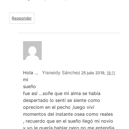
Responder
Hola …
Yisneidy Sánchez
25 julio 2019,
18:11
mi
sueño
fue así …soñe que mi alma se había
despertado lo sentí se siente como
opreciom en el pecho ,luego viví
momentos del instante osea como reales
, recuerdo que en el sueño llegó mi novio
y yo le quería hablar pero no me entendia