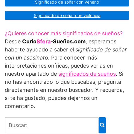
Significado de soñar con veneno
Significado de soñar con violencia
¿Quieres conocer más significados de sueños?
Desde
Curio
Sfera
-Sueños.com
, esperamos
haberte ayudado a saber el
significado de soñar
con un asesinato.
Para conocer más
interpretaciones oníricas, puedes verlas en
nuestro apartado de
significados de sueños
. Si
no has encontrado lo que buscabas, pregunta
directamente en nuestro buscador. Y recuerda,
si te ha gustado, puedes dejarnos un
comentario.