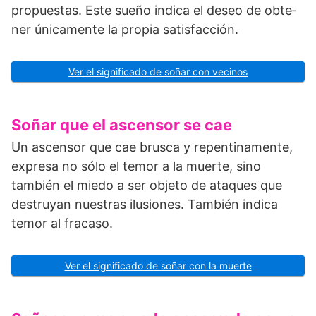
propuestas. Este sueño indica el deseo de obte­
ner únicamente la propia satisfacción.
Ver el significado de soñar con vecinos
Soñar que el ascensor se cae
Un ascensor que cae brusca y repentinamente,
expresa no sólo el temor a la muerte, sino
también el miedo a ser objeto de ataques que
destruyan nuestras ilusiones. También indica
temor al fracaso.
Ver el significado de soñar con la muerte