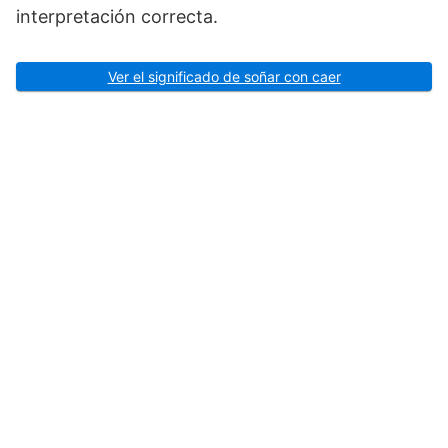
interpretación correcta.
Ver el significado de soñar con caer