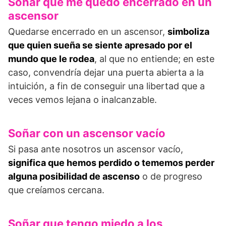
Soñar que me quedo encerrado en un
ascensor
Quedarse encerrado en un ascensor,
simboliza
que quien sueña se siente apresado por el
mundo que le rodea
, al que no entiende; en este
caso, convendría dejar una puer­ta abierta a la
intuición, a fin de conseguir una libertad que a
veces vemos lejana o inalcanzable.
Soñar con un ascensor vacío
Si pasa ante nosotros un ascensor vacío,
significa que hemos perdido o tememos per­der
alguna posibilidad de ascenso
o de progreso
que creíamos cercana.
Soñar que tengo miedo a los