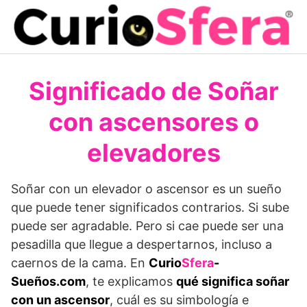
Saltar
al
contenido
Significado de Soñar
con ascensores o
elevadores
Soñar con un elevador o ascensor es un sueño
que puede tener significados contrarios. Si sube
puede ser agradable. Pero si cae puede ser una
pesadilla que llegue a despertarnos, incluso a
caernos de la cama. En
Curio
Sfera
-
Sueños.com
, te explicamos
qué significa soñar
con un ascensor
, cuál es su simbología e