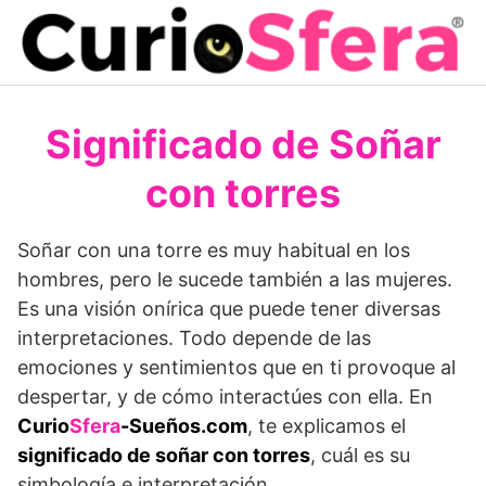
Saltar
al
contenido
Significado de Soñar
con torres
Soñar con una torre es muy habitual en los
hombres, pero le sucede también a las mujeres.
Es una visión onírica que puede tener diversas
interpretaciones. Todo depende de las
emociones y sentimientos que en ti provoque al
despertar, y de cómo interactúes con ella. En
Curio
Sfera
-Sueños.com
, te explicamos el
significado de soñar con torres
, cuál es su
simbología e interpretación.