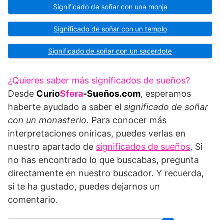
Significado de soñar con una monja
Significado de soñar con un templo
Significado de soñar con un sacerdote
¿Quieres saber más significados de sueños?
Desde
Curio
Sfera
-Sueños.com
, esperamos
haberte ayudado a saber el
significado de soñar
con un monasterio.
Para conocer más
interpretaciones oníricas, puedes verlas en
nuestro apartado de
significados de sueños
. Si
no has encontrado lo que buscabas, pregunta
directamente en nuestro buscador. Y recuerda,
si te ha gustado, puedes dejarnos un
comentario.