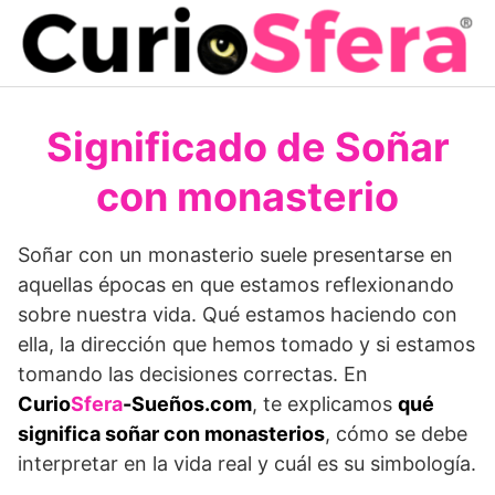
Saltar
al
contenido
Significado de Soñar
con monasterio
Soñar con un monasterio suele presentarse en
aquellas épocas en que estamos reflexionando
sobre nuestra vida. Qué estamos haciendo con
ella, la dirección que hemos tomado y si estamos
tomando las decisiones correctas. En
Curio
Sfera
-Sueños.com
, te explicamos
qué
significa soñar con monasterios
, cómo se debe
interpretar en la vida real y cuál es su simbología.