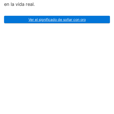
en la vida real.
Ver el significado de soñar con oro