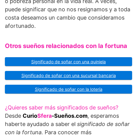
o pobreza personal en la vida real. A veces,
puede significar que no nos resignamos y a toda
costa deseamos un cambio que consideramos
afortunado.
Otros sueños relacionados con la fortuna
Significado de soñar con una quiniela
Significado de soñar con una sucursal bancaria
Significado de soñar con la lotería
¿Quieres saber más significados de sueños?
Desde
Curio
Sfera
-Sueños.com
, esperamos
haberte ayudado a saber el
significado de soñar
con la fortuna.
Para conocer más