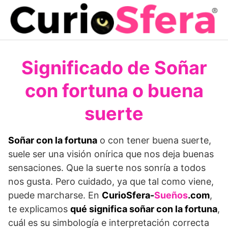
Saltar
al
contenido
Significado de Soñar
con fortuna o buena
suerte
Soñar con la fortuna
o con tener buena suerte,
suele ser una visión onírica que nos deja buenas
sensaciones. Que la suerte nos sonría a todos
nos gusta. Pero cuidado, ya que tal como viene,
puede marcharse. En
CurioSfera-
Sueños
.com
,
te explicamos
qué significa soñar con la fortuna
,
cuál es su simbología e interpretación correcta