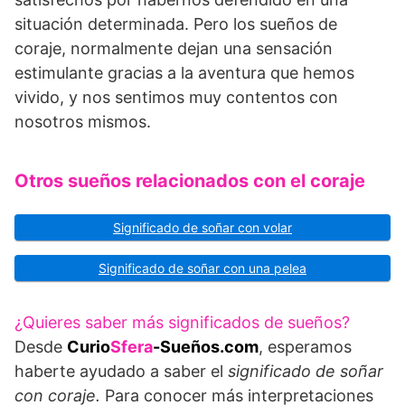
situación determina­da. Pero los sueños de
coraje, normalmente dejan una sensación
estimu­lante gracias a la aventura que hemos
vivido, y nos sentimos muy con­tentos con
nosotros mismos.
Otros sueños relacionados con el coraje
Significado de soñar con volar
Significado de soñar con una pelea
¿Quieres saber más significados de sueños?
Desde
Curio
Sfera
-Sueños.com
, esperamos
haberte ayudado a saber el
significado de soñar
con coraje.
Para conocer más interpretaciones