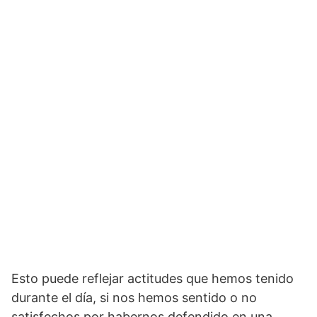
Esto puede refle­jar actitudes que hemos tenido
durante el día, si nos hemos sentido o no
satisfechos por habernos defendido en una