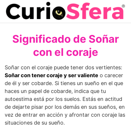
Saltar
al
contenido
Significado de Soñar
con el coraje
Soñar con el coraje puede tener dos vertientes:
Soñar con tener coraje y ser valiente
o carecer
de él y ser cobarde. Si tienes un sueño en el que
haces un papel de co­barde, indica que tu
autoestima está por los suelos. Estás en actitud
de dejarte pisar por los demás en sus sueños, en
vez de entrar en acción y afrontar con coraje las
situaciones de su sue­ño.