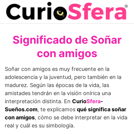
Saltar
al
contenido
Significado de Soñar
con amigos
Soñar con amigos es muy frecuente en la
adolescencia y la juventud, pero también en la
madurez. Según las épocas de la vida, las
amistades tendrán en la visión onírica una
interpretación distinta. En
Curio
Sfera
-
Sueños.com
, te explicamos
qué significa soñar
con amigos
, cómo se debe interpretar en la vida
real y cuál es su simbología.