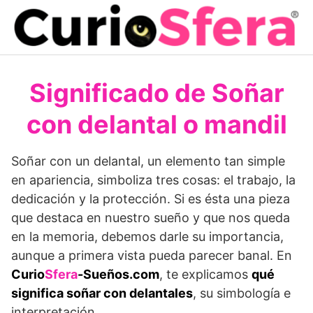
Saltar
al
contenido
Significado de Soñar
con delantal o mandil
Soñar con un delantal, un elemento tan simple
en apariencia, simboliza tres cosas: el trabajo, la
dedicación y la protección. Si es ésta una pieza
que destaca en nuestro sueño y que nos queda
en la memoria, debemos darle su importancia,
aunque a primera vista pueda parecer banal. En
Curio
Sfera
-Sueños.com
, te explicamos
qué
significa soñar con delantales
, su simbología e
interpretación.