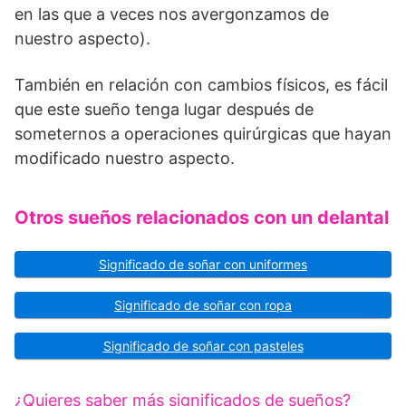
en las que a veces nos avergonzamos de
nuestro aspecto).
También en relación con cambios físicos, es fácil
que este sueño tenga lugar después de
someternos a operaciones quirúrgicas que hayan
modificado nuestro aspecto.
Otros sueños relacionados con un delantal
Significado de soñar con uniformes
Significado de soñar con ropa
Significado de soñar con pasteles
¿Quieres saber más significados de sueños?