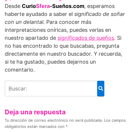
Desde
Curio
Sfera
-Sueños.com
, esperamos
haberte ayudado a saber el
significado de soñar
con un delantal.
Para conocer más
interpretaciones oníricas, puedes verlas en
nuestro apartado de
significados de sueños
. Si
no has encontrado lo que buscabas, pregunta
directamente en nuestro buscador. Y recuerda,
si te ha gustado, puedes dejarnos un
comentario.
Deja una respuesta
Tu dirección de correo electrónico no será publicada.
Los campos
obligatorios están marcados con
*