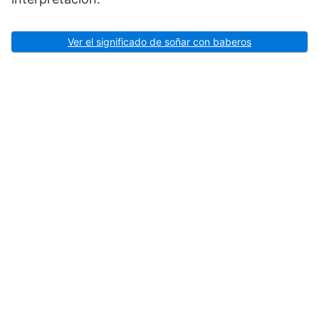
Ver el significado de soñar con baberos