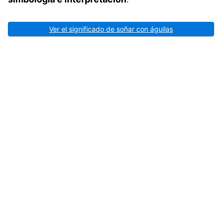
Ver el significado de soñar con águilas