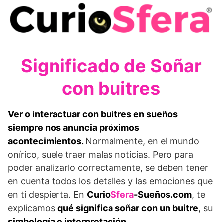
Saltar
al
contenido
Significado de Soñar
con buitres
Ver o interactuar con buitres en sueños
siempre nos anuncia próximos
acontecimientos.
Normalmente, en el mundo
onírico, suele traer malas noticias. Pero para
poder analizarlo correctamente, se deben tener
en cuenta todos los detalles y las emociones que
en ti despierta. En
Curio
Sfera
-Sueños.com
, te
explicamos
qué significa soñar con un buitre
, su
simbología e interpretación
.